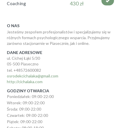
430 zł
Coaching
O NAS
Jesteśmy zespołem profesjonalistów i specjalizujemy się w
różnych formach psychologicznego wsparcia. Przyjmujemy
zarówno stacjonarnie w Piasecznie, jak i online.
DANE ADRESOWE
ul. Cichej Łąki 5/30
05-500 Piaseczno
tel. +48572600082
osrodekcichalaka@gmail.com
http://cichalaka.com
GODZINY OTWARCIA
Poniedziałek: 09:00-22:00
Wtorek: 09:00-22:00
Środa: 09:00-22:00
Czwartek: 09:00-22:00
Piątek: 09:00-22:00
Sobota: 08:00-18:00