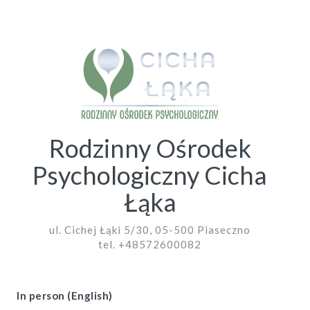
Rodzinny Ośrodek
Psychologiczny Cicha
Łąka
ul. Cichej Łąki 5/30, 05-500 Piaseczno
tel. +48572600082
In person (English)