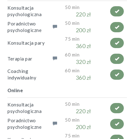
50 min
Konsultacja
220 zł
psychologiczna
50 min
Poradnictwo
200 zł
psychologiczne
75 min
Konsultacja pary
360 zł
60 min
Terapia par
320 zł
60 min
Coaching
360 zł
indywidualny
Online
50 min
Konsultacja
220 zł
psychologiczna
50 min
Poradnictwo
200 zł
psychologiczne
75 min